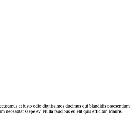
 accusamus et iusto odio dignissimos ducimus qui blanditiis praesentium
m necessitat saepe ev. Nulla faucibus eu elit quis efficitur. Mauris