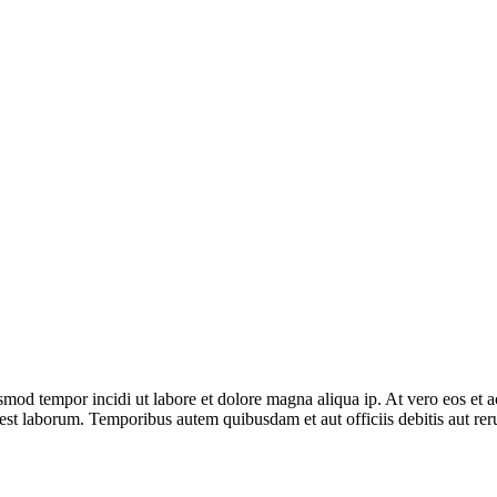
usmod tempor incidi ut labore et dolore magna aliqua ip. At vero eos et
 est laborum. Temporibus autem quibusdam et aut officiis debitis aut reru