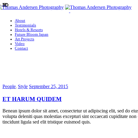
About
Testimonials
Hotels & Resorts
Future Bloom Japan
Art Projects
Video
Contact
,
People
Style
September 25, 2015
ET HARUM QUIDEM
Benean ipsum dolor sit amet, consectetur ut adipiscing elit, sed do ei
volupta deleniti quas molestias excepturi sint occaecati cupiditate non
tincidunt ligula sed elit tristique euismod quis.