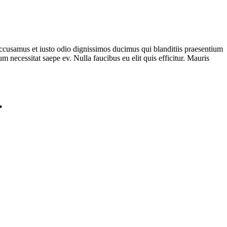
 accusamus et iusto odio dignissimos ducimus qui blanditiis praesentium
m necessitat saepe ev. Nulla faucibus eu elit quis efficitur. Mauris
.