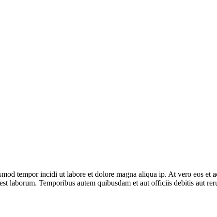
usmod tempor incidi ut labore et dolore magna aliqua ip. At vero eos et
 est laborum. Temporibus autem quibusdam et aut officiis debitis aut reru