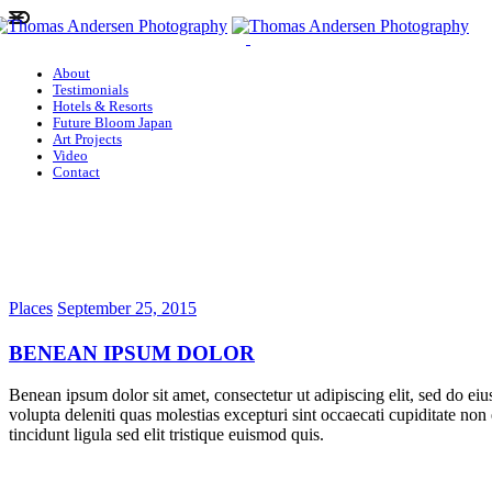
About
Testimonials
Hotels & Resorts
Future Bloom Japan
Art Projects
Video
Contact
Places
September 25, 2015
BENEAN IPSUM DOLOR
Benean ipsum dolor sit amet, consectetur ut adipiscing elit, sed do ei
volupta deleniti quas molestias excepturi sint occaecati cupiditate non
tincidunt ligula sed elit tristique euismod quis.