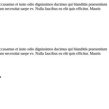
 accusamus et iusto odio dignissimos ducimus qui blanditiis praesentium
m necessitat saepe ev. Nulla faucibus eu elit quis efficitur. Mauris
 accusamus et iusto odio dignissimos ducimus qui blanditiis praesentium
m necessitat saepe ev. Nulla faucibus eu elit quis efficitur. Mauris
.