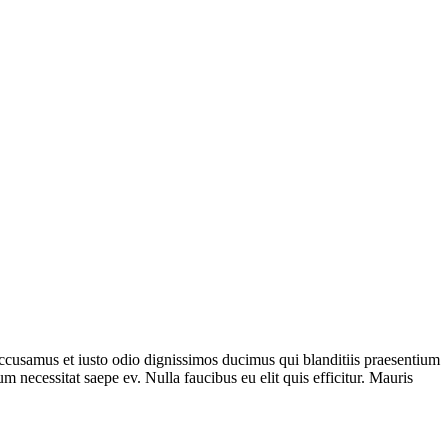
 accusamus et iusto odio dignissimos ducimus qui blanditiis praesentium
m necessitat saepe ev. Nulla faucibus eu elit quis efficitur. Mauris