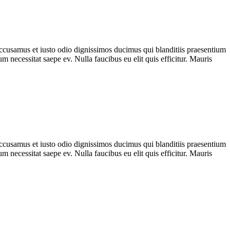
 accusamus et iusto odio dignissimos ducimus qui blanditiis praesentium
m necessitat saepe ev. Nulla faucibus eu elit quis efficitur. Mauris
 accusamus et iusto odio dignissimos ducimus qui blanditiis praesentium
m necessitat saepe ev. Nulla faucibus eu elit quis efficitur. Mauris