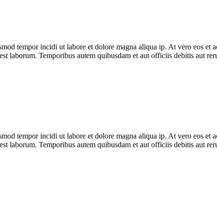
usmod tempor incidi ut labore et dolore magna aliqua ip. At vero eos et
 est laborum. Temporibus autem quibusdam et aut officiis debitis aut reru
usmod tempor incidi ut labore et dolore magna aliqua ip. At vero eos et
 est laborum. Temporibus autem quibusdam et aut officiis debitis aut reru